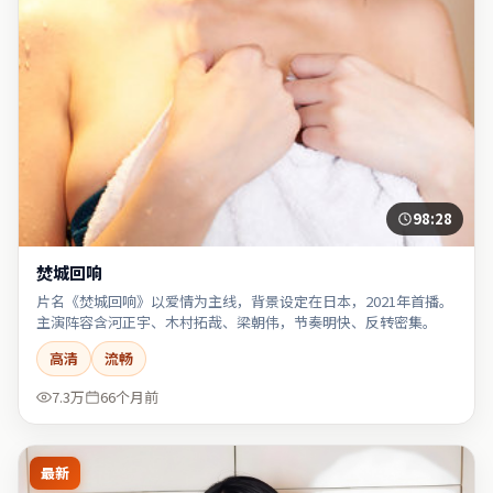
98:28
焚城回响
片名《焚城回响》以爱情为主线，背景设定在日本，2021年首播。
主演阵容含河正宇、木村拓哉、梁朝伟，节奏明快、反转密集。
高清
流畅
7.3万
66个月前
最新