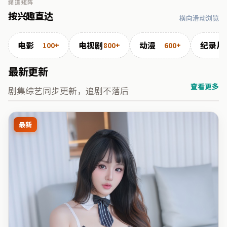
频道矩阵
按兴趣直达
横向滑动浏览
电影
电视剧
动漫
纪录片
100+
800+
600+
最新更新
查看更多
剧集综艺同步更新，追剧不落后
最新