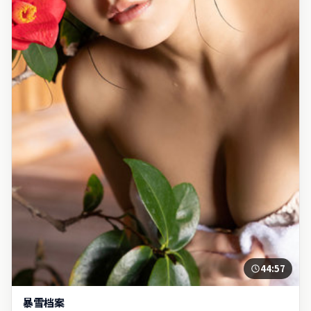
44:57
暴雪档案