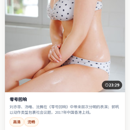
23:29
零号回响
刘亦菲、汤唯、沈腾在《零号回响》中带来层次分明的表演；郭帆
以动作类型包裹社会议题，2017年中国香港上线。
高清
流畅