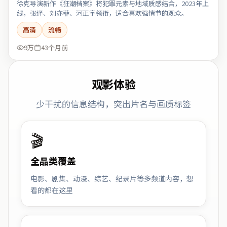
徐克导演新作《狂潮档案》将犯罪元素与地域质感结合，2023年上
线，张译、刘亦菲、河正宇领衔，适合喜欢强情节的观众。
高清
流畅
9万
43个月前
观影体验
少干扰的信息结构，突出片名与画质标签
🎬
全品类覆盖
电影、剧集、动漫、综艺、纪录片等多频道内容，想
看的都在这里