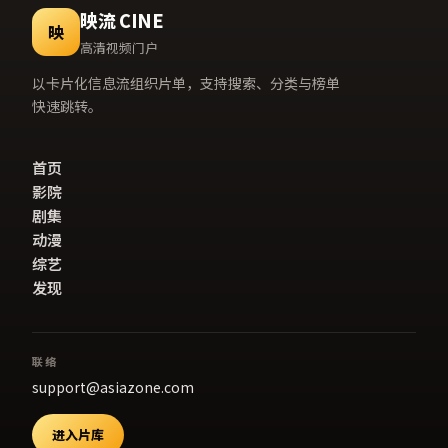
映流 CINE
映
高清视频门户
以卡片化信息流组织片单，支持搜索、分类与榜单
快速跳转。
首页
影院
剧集
动漫
综艺
发现
联络
support@asiazone.com
进入片库