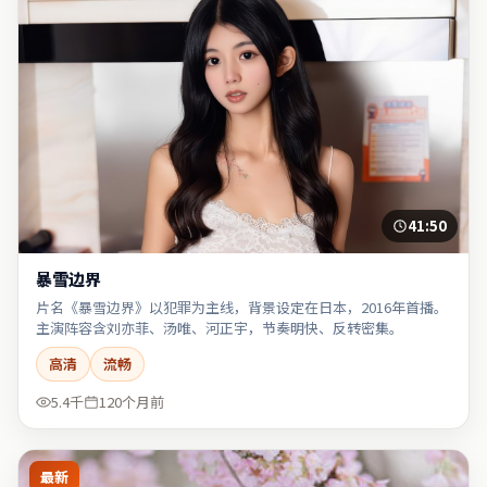
41:50
暴雪边界
片名《暴雪边界》以犯罪为主线，背景设定在日本，2016年首播。
主演阵容含刘亦菲、汤唯、河正宇，节奏明快、反转密集。
高清
流畅
5.4千
120个月前
最新