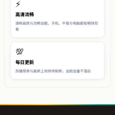
⚡
高清流畅
清晰画质与流畅加载，手机、平板与电脑都能畅快观
看
💯
每日更新
热播榜单与最新上架持续刷新，追剧追番不落后