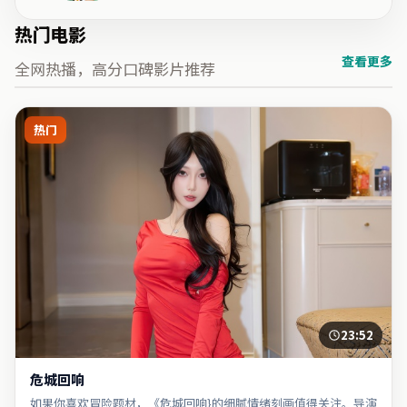
热门电影
查看更多
全网热播，高分口碑影片推荐
热门
23:52
危城回响
如果你喜欢冒险题材，《危城回响}的细腻情绪刻画值得关注。导演