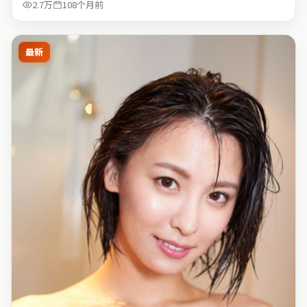
2.7万
108个月前
最新