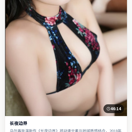
46:14
长夜边界
乌尔善导演新作《长夜边界》将动漫元素与地域质感结合，2018年