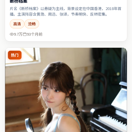
断桥档案
片名《断桥档案》以悬疑为主线，背景设定在中国香港，2018年首
播。主演阵容含黄渤、周迅、张译，节奏明快、反转密集。
高清
流畅
9.7万
93个月前
热门