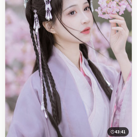
43:41