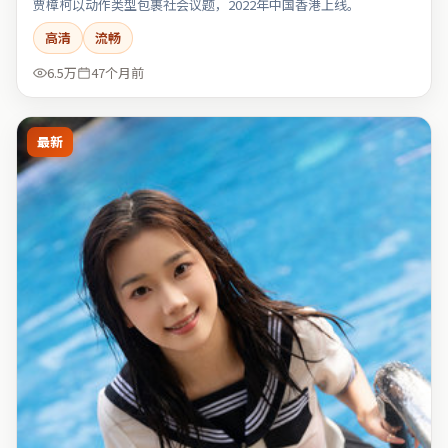
贾樟柯以动作类型包裹社会议题，2022年中国香港上线。
高清
流畅
6.5万
47个月前
最新