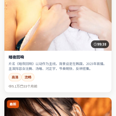
99:38
暗夜回响
片名《暗夜回响》以动作为主线，背景设定在韩国，2023年首播。
主演阵容含沈腾、汤唯、河正宇，节奏明快、反转密集。
高清
流畅
5.1万
33个月前
最新