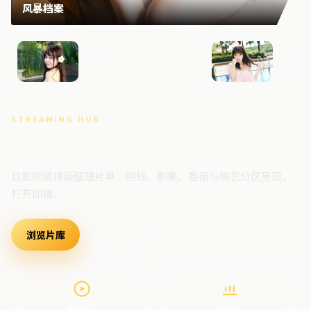
风暴档案
深海档案
暗夜追
STREAMING HUB
高清视频门户
以影院级排版整理片单：院线、剧集、番组与综艺分区呈现，
打开即播。
浏览片库
最新上架