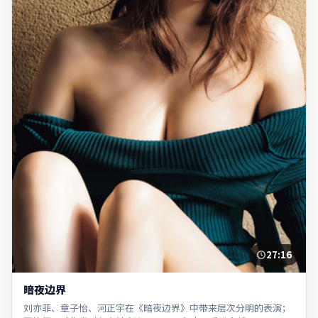
27:16
暗夜边界
刘亦菲、章子怡、河正宇在《暗夜边界》中带来层次分明的表演；