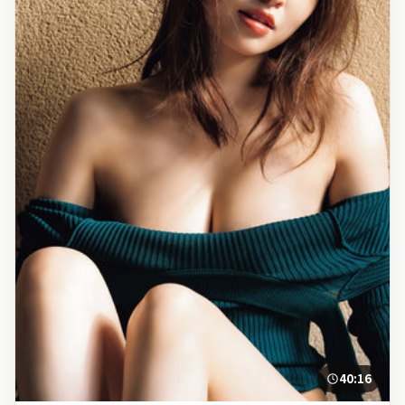
40:16