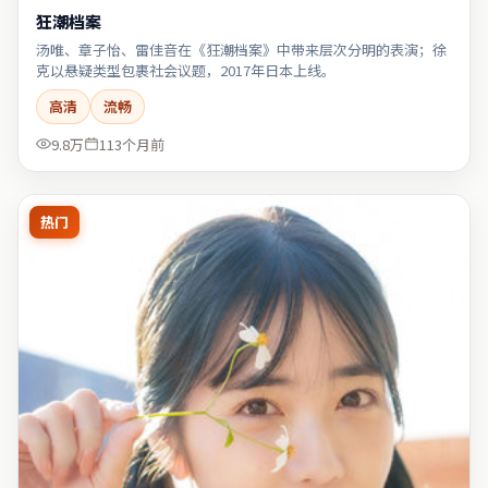
狂潮档案
汤唯、章子怡、雷佳音在《狂潮档案》中带来层次分明的表演；徐
克以悬疑类型包裹社会议题，2017年日本上线。
高清
流畅
9.8万
113个月前
热门