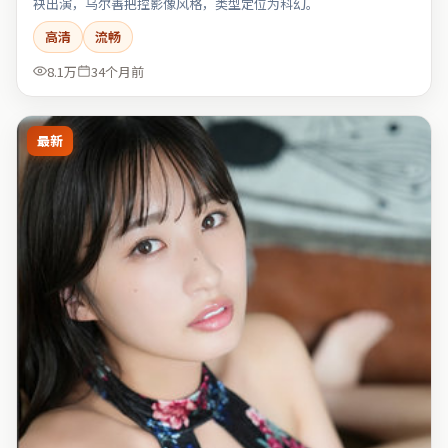
袂出演，乌尔善把控影像风格，类型定位为科幻。
高清
流畅
8.1万
34个月前
最新