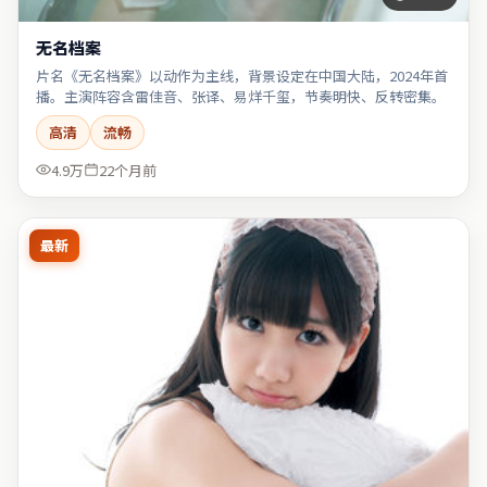
无名档案
片名《无名档案》以动作为主线，背景设定在中国大陆，2024年首
播。主演阵容含雷佳音、张译、易烊千玺，节奏明快、反转密集。
高清
流畅
4.9万
22个月前
最新