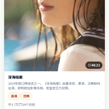
46:22
深海档案
2024年度口碑候选之一。《深海档案》由雷佳音、黄渤、沈腾联袂
出演，郭帆把控影像风格，类型定位为犯罪。
高清
流畅
3.7万
29个月前