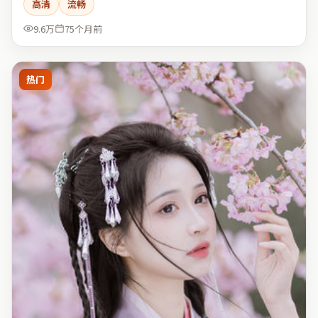
高清
流畅
9.6万
75个月前
热门