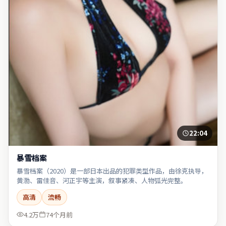
22:04
暴雪档案
暴雪档案（2020）是一部日本出品的犯罪类型作品，由徐克执导，
黄渤、雷佳音、河正宇等主演，叙事紧凑、人物弧光完整。
高清
流畅
4.2万
74个月前