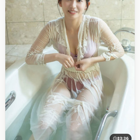
83:36