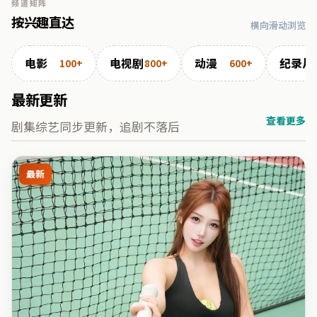
频道矩阵
按兴趣直达
横向滑动浏览
电影
电视剧
动漫
纪录片
100+
800+
600+
最新更新
查看更多
剧集综艺同步更新，追剧不落后
最新