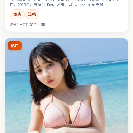
作，2015年，贾樟柯作品，汤唯、周迅、木村拓哉主演。
高清
流畅
9.1万
128个月前
热门