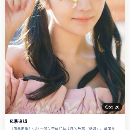
55:20
风暴追缉
《风暴追缉》讲述一段关于信任与抉择的故事（悬疑）。美国制