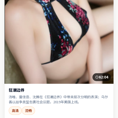
62:04
狂潮边界
汤唯、雷佳音、沈腾在《狂潮边界》中带来层次分明的表演；乌尔
善以战争类型包裹社会议题，2019年美国上线。
高清
流畅