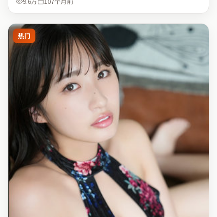
9.6万
107个月前
热门