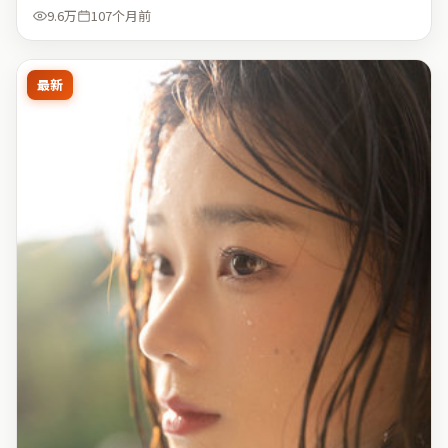
9.6万
107个月前
最新