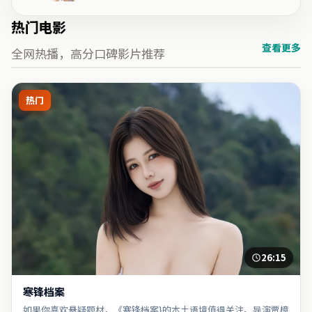
热门电影
查看更多
全网热播，高分口碑影片推荐
热门
26:15
寒锋档案
如果你喜欢悬疑题材，《寒锋档案}的本土语境值得关注。导演贾樟