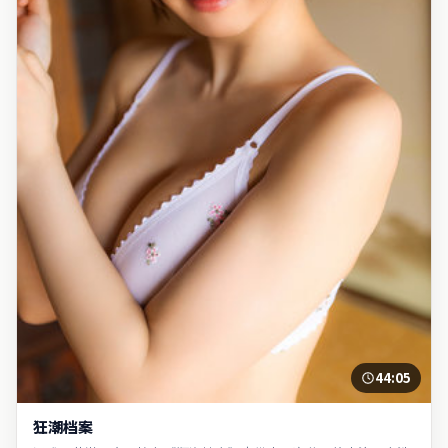
44:05
狂潮档案