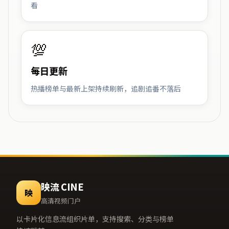
看
💯
每日更新
热播榜单与最新上架持续刷新，追剧追番不落后
映流 CINE
映
高清视频门户
以卡片化信息流组织片单，支持搜索、分类与榜单