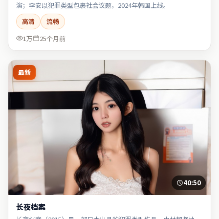
演；李安以犯罪类型包裹社会议题，2024年韩国上线。
高清
流畅
1万
25个月前
最新
40:50
长夜档案