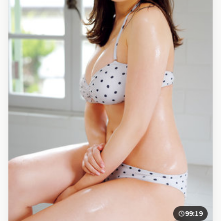
99:19