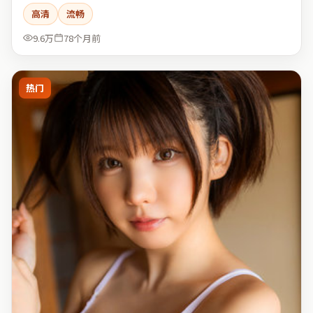
高清
流畅
9.6万
78个月前
热门