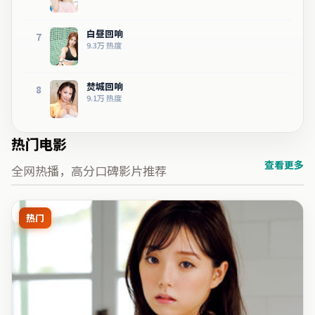
白昼回响
7
9.3万
热度
焚城回响
8
9.1万
热度
热门电影
查看更多
全网热播，高分口碑影片推荐
热门