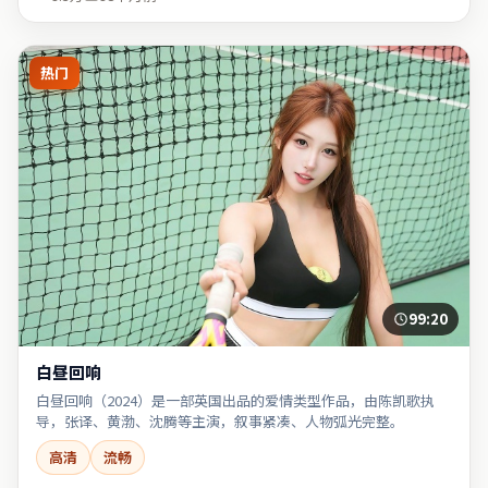
热门
99:20
白昼回响
白昼回响（2024）是一部英国出品的爱情类型作品，由陈凯歌执
导，张译、黄渤、沈腾等主演，叙事紧凑、人物弧光完整。
高清
流畅