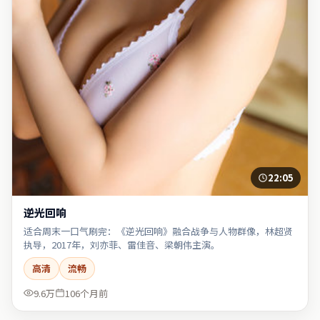
22:05
逆光回响
适合周末一口气刷完：《逆光回响》融合战争与人物群像，林超贤
执导，2017年，刘亦菲、雷佳音、梁朝伟主演。
高清
流畅
9.6万
106个月前