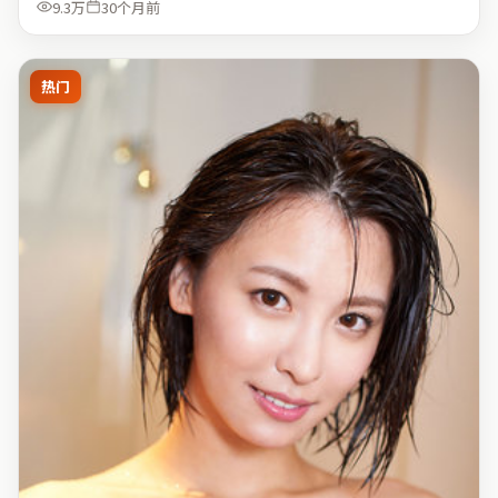
9.3万
30个月前
热门