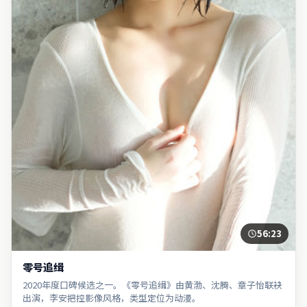
56:23
零号追缉
2020年度口碑候选之一。《零号追缉》由黄渤、沈腾、章子怡联袂
出演，李安把控影像风格，类型定位为动漫。