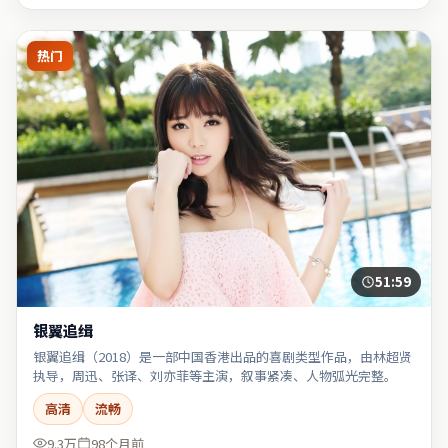
热门
51:59
银翼追缉
银翼追缉（2018）是一部中国香港出品的喜剧类型作品，由林超贤
执导，周迅、张译、刘亦菲等主演，叙事紧凑、人物弧光完整。
高清
流畅
9.3万
98个月前