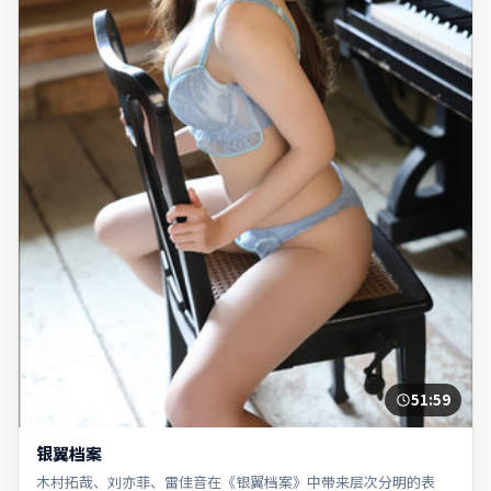
51:59
银翼档案
木村拓哉、刘亦菲、雷佳音在《银翼档案》中带来层次分明的表