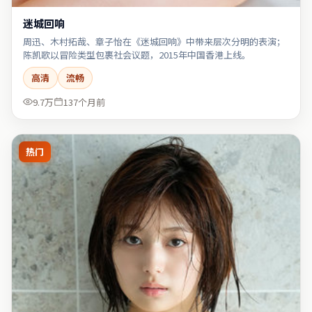
迷城回响
周迅、木村拓哉、章子怡在《迷城回响》中带来层次分明的表演；
陈凯歌以冒险类型包裹社会议题，2015年中国香港上线。
高清
流畅
9.7万
137个月前
热门