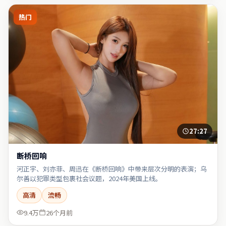
热门
27:27
断桥回响
河正宇、刘亦菲、周迅在《断桥回响》中带来层次分明的表演；乌
尔善以犯罪类型包裹社会议题，2024年美国上线。
高清
流畅
9.4万
26个月前