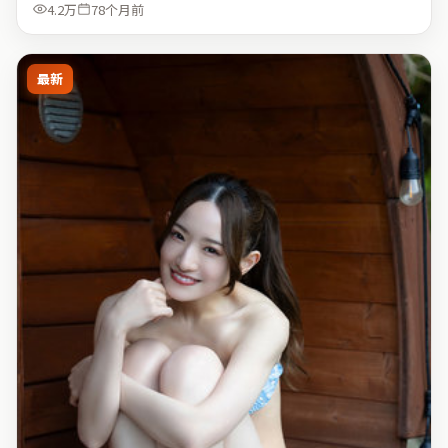
4.2万
78个月前
最新