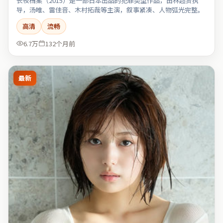
长夜档案（2015）是一部日本出品的犯罪类型作品，由林超贤执
导，汤唯、雷佳音、木村拓哉等主演，叙事紧凑、人物弧光完整。
高清
流畅
6.7万
132个月前
最新