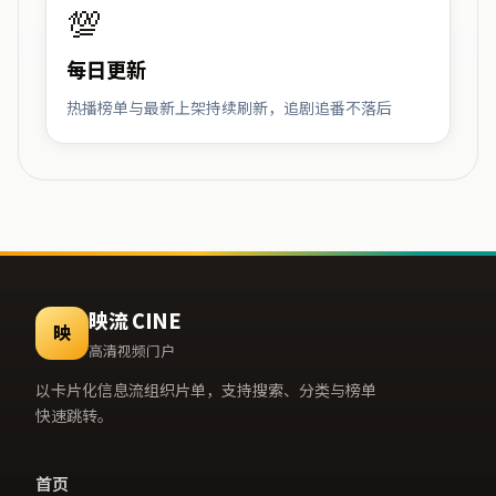
💯
每日更新
热播榜单与最新上架持续刷新，追剧追番不落后
映流 CINE
映
高清视频门户
以卡片化信息流组织片单，支持搜索、分类与榜单
快速跳转。
首页