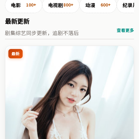
电影
电视剧
动漫
纪录片
100+
800+
600+
最新更新
查看更多
剧集综艺同步更新，追剧不落后
最新