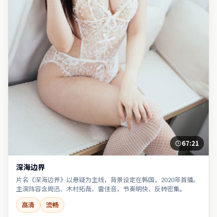
67:21
深海边界
片名《深海边界》以悬疑为主线，背景设定在韩国，2020年首播。
主演阵容含周迅、木村拓哉、雷佳音，节奏明快、反转密集。
高清
流畅