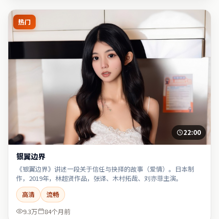
热门
22:00
银翼边界
《银翼边界》讲述一段关于信任与抉择的故事（爱情）。日本制
作，2019年，林超贤作品，张译、木村拓哉、刘亦菲主演。
高清
流畅
9.3万
84个月前