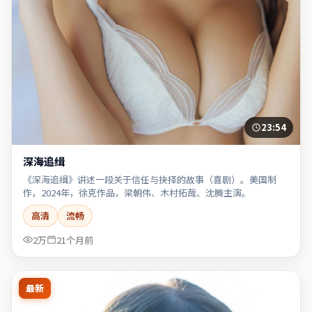
23:54
深海追缉
《深海追缉》讲述一段关于信任与抉择的故事（喜剧）。美国制
作，2024年，徐克作品，梁朝伟、木村拓哉、沈腾主演。
高清
流畅
2万
21个月前
最新