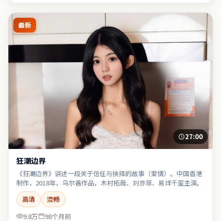
最新
27:00
狂潮边界
《狂潮边界》讲述一段关于信任与抉择的故事（爱情）。中国香港
制作，2018年，乌尔善作品，木村拓哉、刘亦菲、易烊千玺主演。
高清
流畅
9.8万
98个月前