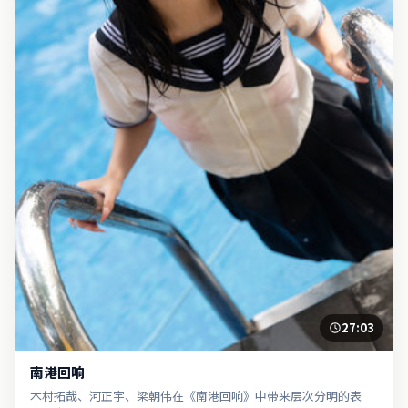
27:03
南港回响
木村拓哉、河正宇、梁朝伟在《南港回响》中带来层次分明的表