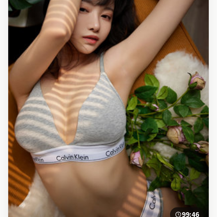
99:46