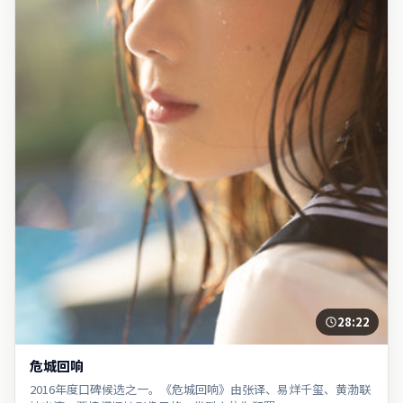
28:22
危城回响
2016年度口碑候选之一。《危城回响》由张译、易烊千玺、黄渤联