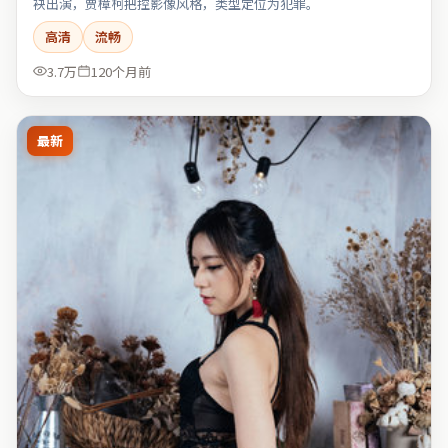
袂出演，贾樟柯把控影像风格，类型定位为犯罪。
高清
流畅
3.7万
120个月前
最新