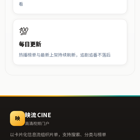
看
💯
每日更新
热播榜单与最新上架持续刷新，追剧追番不落后
映流 CINE
映
高清视频门户
以卡片化信息流组织片单，支持搜索、分类与榜单