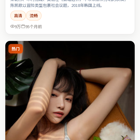
陈凯歌以冒险类型包裹社会议题，2018年韩国上线。
高清
流畅
9万
95个月前
热门