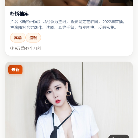
断桥档案
片名《断桥档案》以战争为主线，背景设定在韩国，2022年首播。
主演阵容含梁朝伟、沈腾、易烊千玺，节奏明快、反转密集。
高清
流畅
9万
47个月前
最新