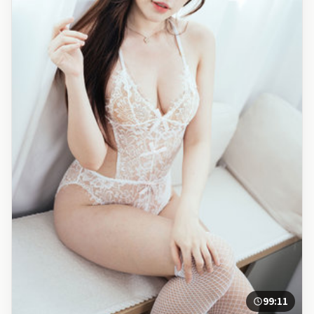
99:11