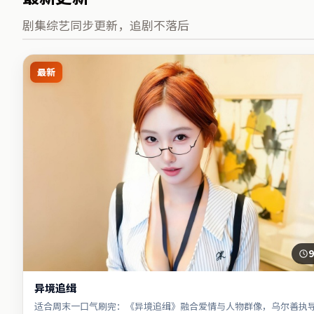
剧集综艺同步更新，追剧不落后
最新
9
异境追缉
适合周末一口气刷完：《异境追缉》融合爱情与人物群像，乌尔善执