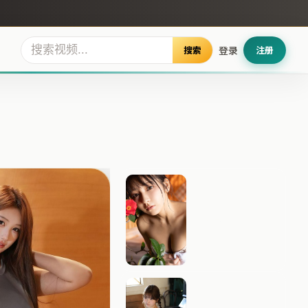
搜索
登录
注册
暴雪追缉