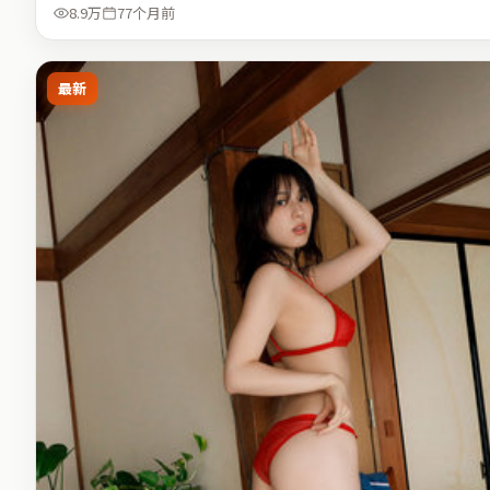
8.9万
77个月前
最新