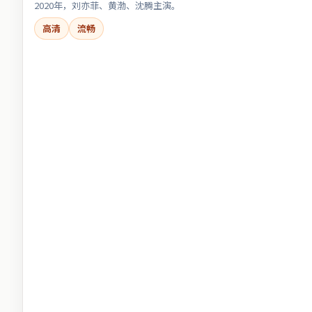
2020年，刘亦菲、黄渤、沈腾主演。
高清
流畅