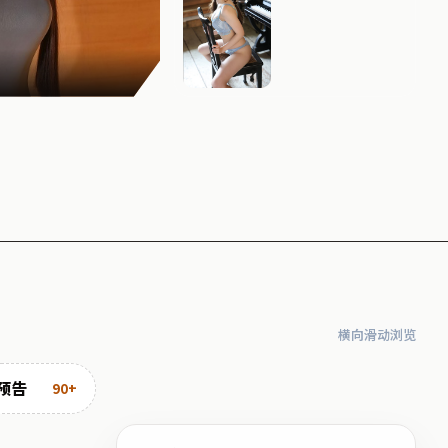
长夜回响
横向滑动浏览
预告
90+