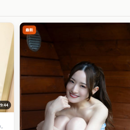
最新
9:44
导，