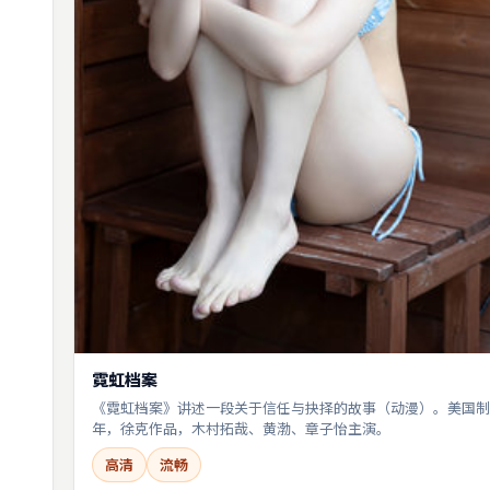
霓虹档案
《霓虹档案》讲述一段关于信任与抉择的故事（动漫）。美国制作
年，徐克作品，木村拓哉、黄渤、章子怡主演。
高清
流畅