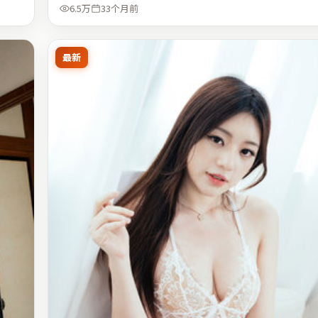
6.5万
33个月前
最新