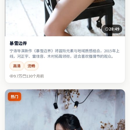
28:49
暴雪边界
宁浩导演新作《暴雪边界》将冒险元素与地域质感结合，2015年上
线，河正宇、雷佳音、木村拓哉领衔，适合喜欢强情节的观众。
高清
流畅
9.7万
130个月前
热门