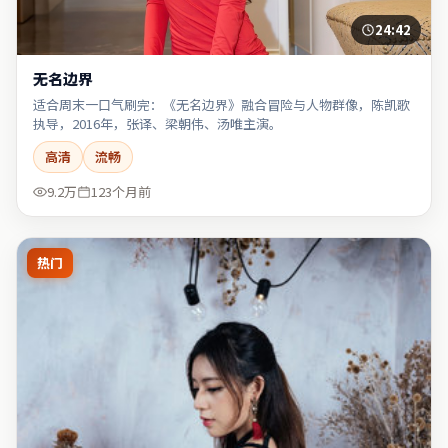
24:42
无名边界
适合周末一口气刷完：《无名边界》融合冒险与人物群像，陈凯歌
执导，2016年，张译、梁朝伟、汤唯主演。
高清
流畅
9.2万
123个月前
热门