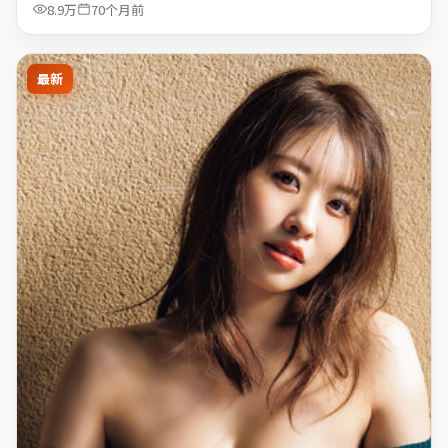
8.9万
70个月前
最新