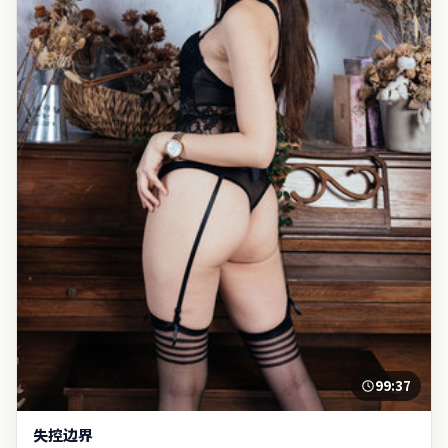
99:37
失控边界