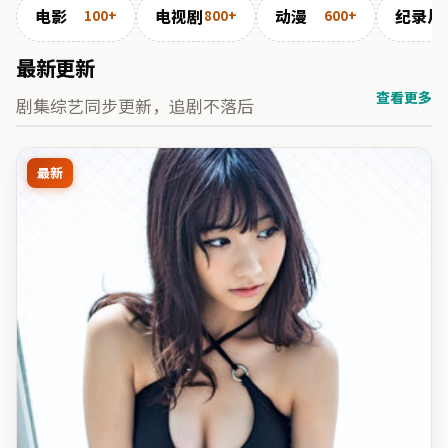
电影
电视剧
动漫
纪录片
100+
800+
600+
最新更新
查看更多
剧集综艺同步更新，追剧不落后
最新