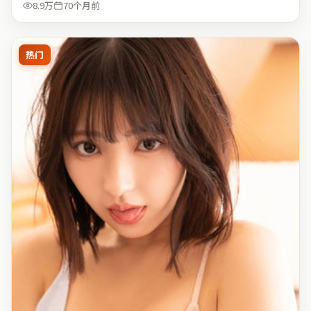
8.9万
70个月前
热门