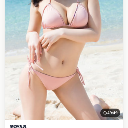
49:49
暗夜边界