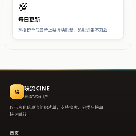
💯
每日更新
热播榜单与最新上架持续刷新，追剧追番不落后
映流 CINE
映
高清视频门户
以卡片化信息流组织片单，支持搜索、分类与榜单
快速跳转。
首页