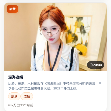
最新
24:44
深海追缉
沈腾、黄渤、木村拓哉在《深海追缉》中带来层次分明的表演；乌
尔善以动作类型包裹社会议题，2023年韩国上线。
高清
流畅
7万
39个月前