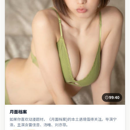
99:40
月面档案
如果你喜欢动漫题材，《月面档案}的本土语境值得关注。导演宁
浩，主演含雷佳音、汤唯、刘亦菲。