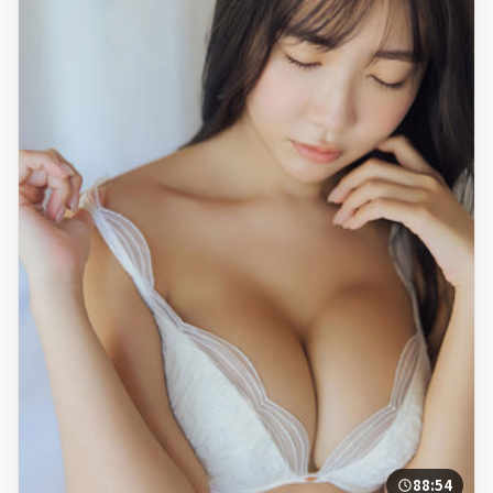
88:54