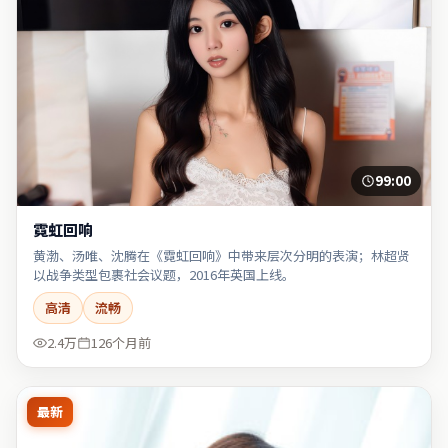
99:00
霓虹回响
黄渤、汤唯、沈腾在《霓虹回响》中带来层次分明的表演；林超贤
以战争类型包裹社会议题，2016年英国上线。
高清
流畅
2.4万
126个月前
最新