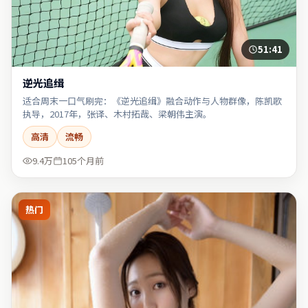
51:41
逆光追缉
适合周末一口气刷完：《逆光追缉》融合动作与人物群像，陈凯歌
执导，2017年，张译、木村拓哉、梁朝伟主演。
高清
流畅
9.4万
105个月前
热门