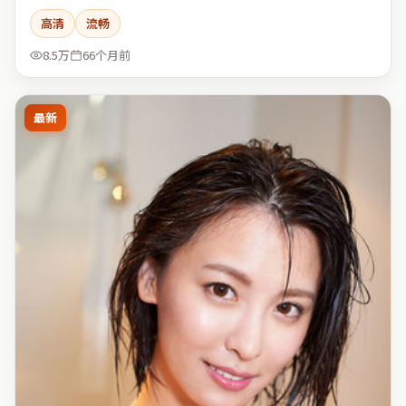
高清
流畅
8.5万
66个月前
最新