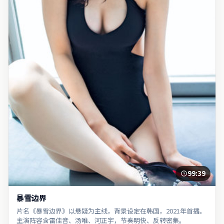
99:39
暴雪边界
片名《暴雪边界》以悬疑为主线，背景设定在韩国，2021年首播。
主演阵容含雷佳音、汤唯、河正宇，节奏明快、反转密集。