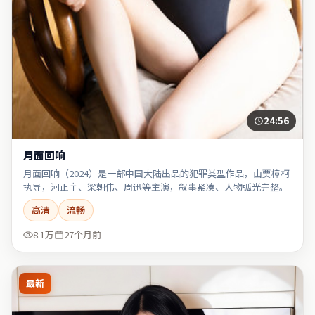
24:56
月面回响
月面回响（2024）是一部中国大陆出品的犯罪类型作品，由贾樟柯
执导，河正宇、梁朝伟、周迅等主演，叙事紧凑、人物弧光完整。
高清
流畅
8.1万
27个月前
最新