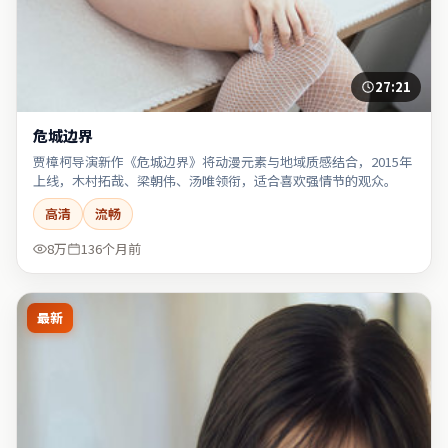
27:21
危城边界
贾樟柯导演新作《危城边界》将动漫元素与地域质感结合，2015年
上线，木村拓哉、梁朝伟、汤唯领衔，适合喜欢强情节的观众。
高清
流畅
8万
136个月前
最新