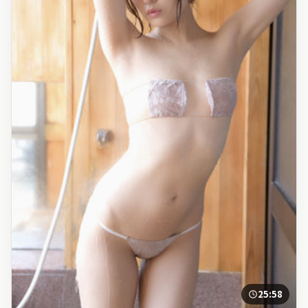
25:58